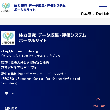
日本語
/
English
wlaq★h.jniosh.johas.go.jp
(お問い合わせは★を@に変えてください)
独立行政法人労働者健康安全機構
労働安全衛生総合研究所
過労死等防止調査研究センター ポータルサイト
(RECORDs：Research Center for Overwork-Related
Disorders)
ホーム
研究紹介