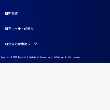
研究業績
研究ツール・成果物
研究協力者専用ページ
Copyright @ 2022 National Institute of Occupational Safety and Health, Japan.