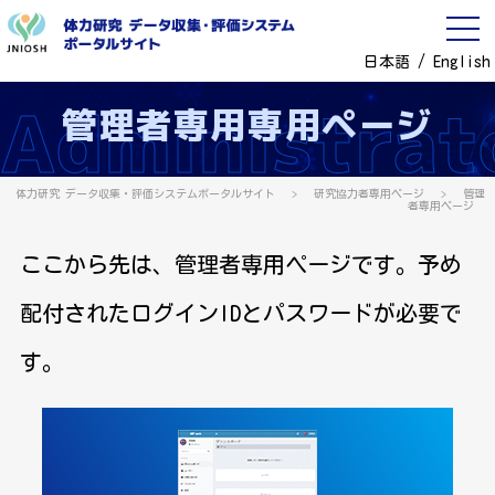
日本語
/
English
Administrat
管理者専用専用ページ
体力研究 データ収集・評価システムポータルサイト
>
研究協力者専用ページ
>
管理
者専用ページ
ここから先は、管理者専用ページです。予め
配付されたログインIDとパスワードが必要で
す。